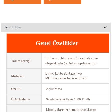
Ürün Bilgisi
Genel Özellikler
Bir konsol, bir masa, dört sandalye den
Takım İçeriği
oluşmaktadır (tv ünitesi opsiyeneldir)
Birinci kalite Suntalem ve
Malzeme
MDFmalzemeden üretilmiştir
Özellik
Açılır Masa
Ürün Ekleme
Sandalye adet fiyatı 1500 TL dir
Mobilyalarınızı nemli bezle silerek