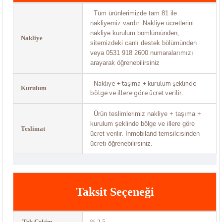
Tüm ürünlerimizde tam 81 ile
nakliyemiz vardır. Nakliye ücretlerini
nakliye kurulum bömlümünden,
Nakliye
sitemizdeki canlı destek bölümünden
veya 0531 918 2600 numaralarımızı
arayarak öğrenebilirsiniz
akliye + taşıma + kurulum şeklinde
N
Kurulum
bölge ve illere göre ücret verilir.
Ürün teslimlerimiz nakliye + taşıma +
kurulum şeklinde bölge ve illere göre
Teslimat
ücret verilir. İnmobiland temsilcisinden
ücreti öğrenebilirsiniz.
Taksit Seçeneği
Tek Çekim
% 2.5