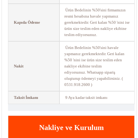
Ürün Bedelinin %50'sini firmamızın
resmi hesabına havale yapmanız
Kapıda Ödeme
gerekmektedir. Geri kalan %50 'nini ise
ürün size teslim eden nakliye ekibine
teslim ediyorsunuz.
Ürün Bedelinin %50'sini havale
yapmanız gerekmektedir. Geri kalan
%50 'nini ise ürün size teslim eden
Nakit
nakliye ekibine teslim
ediyorsunuz. Whatsapp sipariş
oluşturup ödemeyi yapabilirsiniz. (
0531.918.2600 )
Taksit İmkanı
9 Aya kadar taksit imkanı
Nakliye ve Kurulum