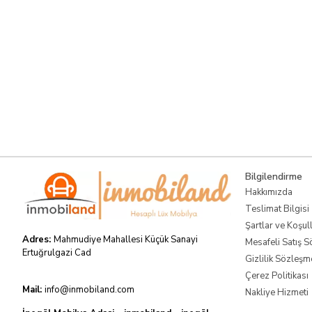
Bilgilendirme
Hakkımızda
Teslimat Bilgisi
Şartlar ve Koşul
Adres:
Mahmudiye Mahallesi Küçük Sanayi
Mesafeli Satış 
Ertuğrulgazi Cad
Gizlilik Sözleşm
Çerez Politikası
Mail:
info@inmobiland.com
Nakliye Hizmeti