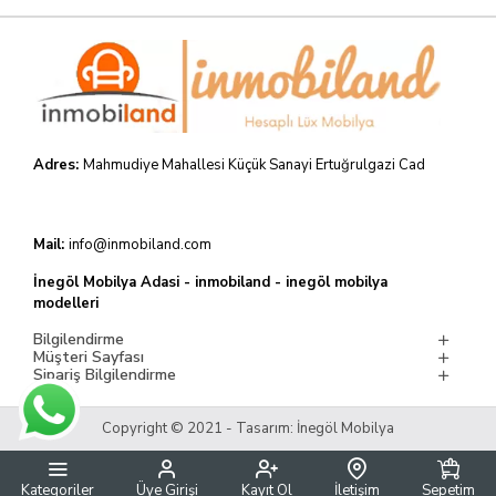
Adres:
Mahmudiye Mahallesi Küçük Sanayi Ertuğrulgazi Cad
Mail:
info@inmobiland.com
İnegöl Mobilya Adasi - inmobiland - inegöl mobilya
modelleri
Bilgilendirme
Müşteri Sayfası
Sipariş Bilgilendirme
Copyright © 2021 - Tasarım: İnegöl Mobilya
Kategoriler
Üye Girişi
Kayıt Ol
İletişim
Sepetim