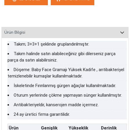
Ürün Bilgisi
Takım; 3+3+1 şeklinde gruplandırılmıştır.
Takım halinde satın alabileceğiniz gibi dilerseniz parça
parça da satın alabilirsiniz.
Döşeme: Baby Face Gramajı Yüksek Kadife , antibakteriyel
temizlenebilir kumaşlar kullanılmaktadır.
İskeletinde Fırınlanmış gürgen ağaçlar kullanılmaktadır.
Oturum yerlerinde çökme yapmayan sünger kullanılmıştır.
Antibakteriyeldir, kanserojen madde içermez.
24 ay üretici firma garantilidir.
Ürün
Genişlik
Yükseklik
Derinlik