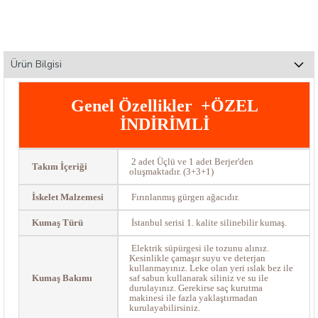
Ürün Bilgisi
Genel Özellikler +ÖZEL
İNDİRİMLİ
2 adet Üçlü ve 1 adet Berjer'den
Takım İçeriği
oluşmaktadır. (3+3+1)
İskelet Malzemesi
Fırınlanmış gürgen ağacıdır.
Kumaş Türü
İstanbul serisi 1. kalite silinebilir kumaş.
Elektrik süpürgesi ile tozunu alınız.
Kesinlikle çamaşır suyu ve deterjan
kullanmayınız. Leke olan yeri ıslak bez ile
Kumaş Bakımı
saf sabun kullanarak siliniz ve su ile
durulayınız. Gerekirse saç kurutma
makinesi ile fazla yaklaştırmadan
kurulayabilirsiniz.