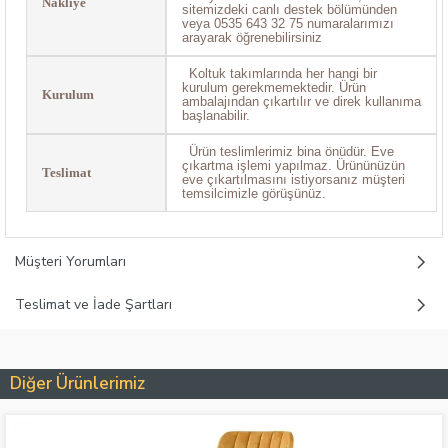
Nakliye
sitemizdeki canlı destek bölümünden
veya 0535 643 32 75 numaralarımızı
arayarak öğrenebilirsiniz
Koltuk takımlarında her hangi bir
kurulum gerekmemektedir. Ürün
Kurulum
ambalajından çıkartılır ve direk kullanıma
başlanabilir.
Ürün teslimlerimiz bina önüdür. Eve
çıkartma işlemi yapılmaz. Ürününüzün
Teslimat
eve çıkartılmasını istiyorsanız müşteri
temsilcimizle görüşünüz.
Müşteri Yorumları
Teslimat ve İade Şartları
Diğer Ürünlerimiz