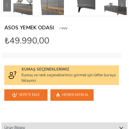
ASOS YEMEK ODASI
/ VVV
₺49.990,00
KUMAŞ SEÇENEKLERIMIZ
Kumaş ve renk seçeneklerimizi görmek için lütfen buraya
tıklayınız
SEPETE EKLE
HEMEN SATIN AL
Ürün Bilgisi