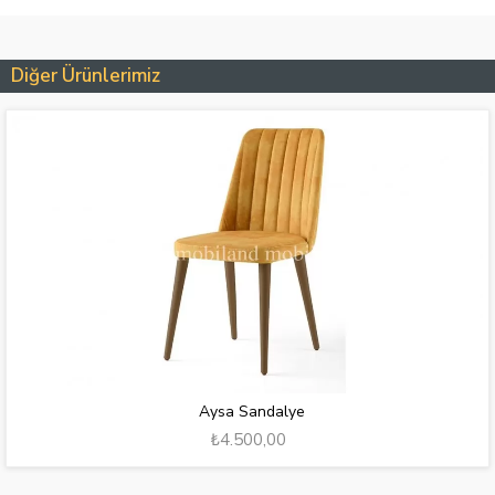
Diğer Ürünlerimiz
Aysa Sandalye
₺4.500,00