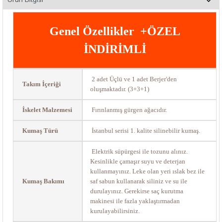
Genel Özellikler +ÖZEL
İNDİRİMLİ
2 adet Üçlü ve 1 adet Berjer'den
Takım İçeriği
oluşmaktadır. (3+3+1)
İskelet Malzemesi
Fırınlanmış gürgen ağacıdır.
Kumaş Türü
İstanbul serisi 1. kalite silinebilir kumaş.
Elektrik süpürgesi ile tozunu alınız.
Kesinlikle çamaşır suyu ve deterjan
kullanmayınız. Leke olan yeri ıslak bez ile
Kumaş Bakımı
saf sabun kullanarak siliniz ve su ile
durulayınız. Gerekirse saç kurutma
makinesi ile fazla yaklaştırmadan
kurulayabilirsiniz.