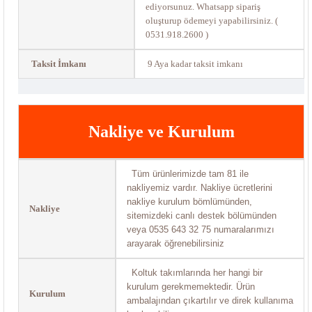
ediyorsunuz. Whatsapp sipariş
oluşturup ödemeyi yapabilirsiniz. (
0531.918.2600 )
Taksit İmkanı
9 Aya kadar taksit imkanı
Nakliye ve Kurulum
Tüm ürünlerimizde tam 81 ile
nakliyemiz vardır. Nakliye ücretlerini
nakliye kurulum bömlümünden,
Nakliye
sitemizdeki canlı destek bölümünden
veya 0535 643 32 75 numaralarımızı
arayarak öğrenebilirsiniz
Koltuk takımlarında her hangi bir
kurulum gerekmemektedir. Ürün
Kurulum
ambalajından çıkartılır ve direk kullanıma