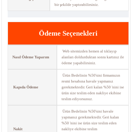
bir şekilde yaptırabilirsiniz.
Ödeme Seçenekleri
Web sitemizden hemen al tıklayıp
Nasıl Ödeme Yaparım
alanları doldurduktan sonra kartınız ile
ödeme yapabilirsiniz.
Ürün Bedelinin %50'sini firmamızın
resmi hesabına havale yapmanız
Kapıda Ödeme
gerekmektedir. Geri kalan %50 'nini ise
ürün size teslim eden nakliye ekibine
teslim ediyorsunuz.
Ürün Bedelinin %50'sini havale
yapmanız gerekmektedir. Geri kalan
%50 'nini ise ürün size teslim eden
Nakit
nakliye ekibine teslim