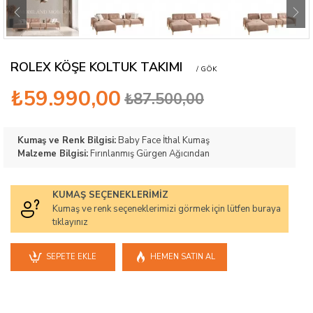
ROLEX KÖŞE KOLTUK TAKIMI
/ GÖK
₺59.990,00
₺87.500,00
Kumaş ve Renk Bilgisi:
Baby Face İthal Kumaş
Malzeme Bilgisi:
Fırınlanmış Gürgen Ağıcından
KUMAŞ SEÇENEKLERIMIZ
Kumaş ve renk seçeneklerimizi görmek için lütfen buraya
tıklayınız
SEPETE EKLE
HEMEN SATIN AL