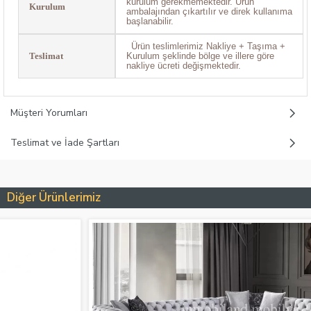
kurulum gerekmemektedir. Ürün
Kurulum
ambalajından çıkartılır ve direk kullanıma
başlanabilir.
Ürün teslimlerimiz Nakliye + Taşıma +
Teslimat
Kurulum şeklinde bölge ve illere göre
nakliye ücreti değişmektedir.
Müşteri Yorumları
Teslimat ve İade Şartları
Diğer Ürünlerimiz