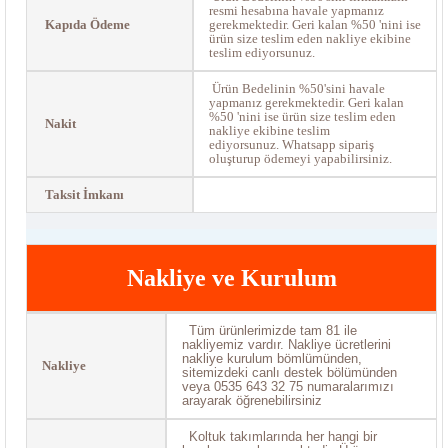
resmi hesabına havale yapmanız
Kapıda Ödeme
gerekmektedir. Geri kalan %50 'nini ise
ürün size teslim eden nakliye ekibine
teslim ediyorsunuz.
Ürün Bedelinin %50'sini havale
yapmanız gerekmektedir. Geri kalan
%50 'nini ise ürün size teslim eden
Nakit
nakliye ekibine teslim
ediyorsunuz. Whatsapp sipariş
oluşturup ödemeyi yapabilirsiniz.
Taksit İmkanı
Nakliye ve Kurulum
Tüm ürünlerimizde tam 81 ile
nakliyemiz vardır. Nakliye ücretlerini
nakliye kurulum bömlümünden,
Nakliye
sitemizdeki canlı destek bölümünden
veya 0535 643 32 75 numaralarımızı
arayarak öğrenebilirsiniz
Koltuk takımlarında her hangi bir