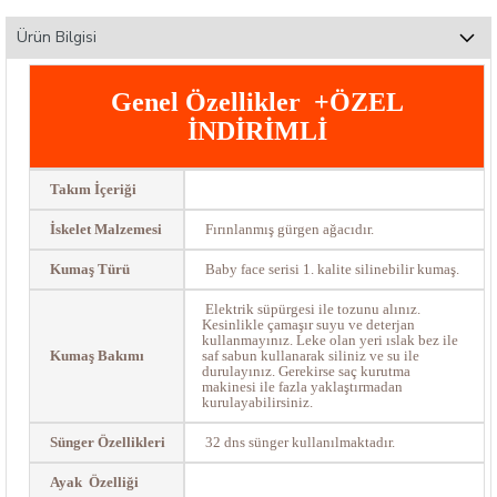
Ürün Bilgisi
Genel Özellikler +ÖZEL
İNDİRİMLİ
Takım İçeriği
İskelet Malzemesi
Fırınlanmış gürgen ağacıdır.
Kumaş Türü
Baby face serisi 1. kalite silinebilir kumaş.
Elektrik süpürgesi ile tozunu alınız.
Kesinlikle çamaşır suyu ve deterjan
kullanmayınız. Leke olan yeri ıslak bez ile
Kumaş Bakımı
saf sabun kullanarak siliniz ve su ile
durulayınız. Gerekirse saç kurutma
makinesi ile fazla yaklaştırmadan
kurulayabilirsiniz.
Sünger Özellikleri
32 dns sünger kullanılmaktadır.
Ayak Özelliği