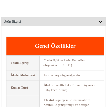
Ürün Bilgisi
Genel Özellikler
2 adet Üçlü ve 1 adet Berjer'den
Takım İçeriği
oluşmaktadır. (3+3+1)
İskelet Malzemesi
Fırınlanmış gürgen ağacıdır.
İthal Silinebilir Leke Tutmaz Dayanıklı
Kumaş Türü
Baby Face Kumaş
Elektrik süpürgesi ile tozunu alınız.
Kesinlikle çamaşır suyu ve deterjan