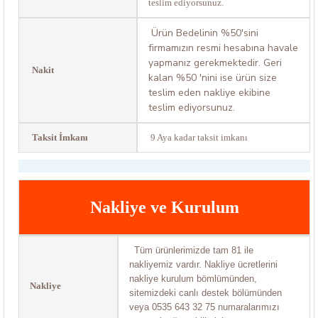
teslim ediyorsunuz.
Ürün Bedelinin %50'sini
firmamızın resmi hesabına havale
yapmanız gerekmektedir. Geri
Nakit
kalan %50 'nini ise ürün size
teslim eden nakliye ekibine
teslim ediyorsunuz.
Taksit İmkanı
9 Aya kadar taksit imkanı
Nakliye ve Kurulum
Tüm ürünlerimizde tam 81 ile
nakliyemiz vardır. Nakliye ücretlerini
nakliye kurulum bömlümünden,
Nakliye
sitemizdeki canlı destek bölümünden
veya 0535 643 32 75 numaralarımızı