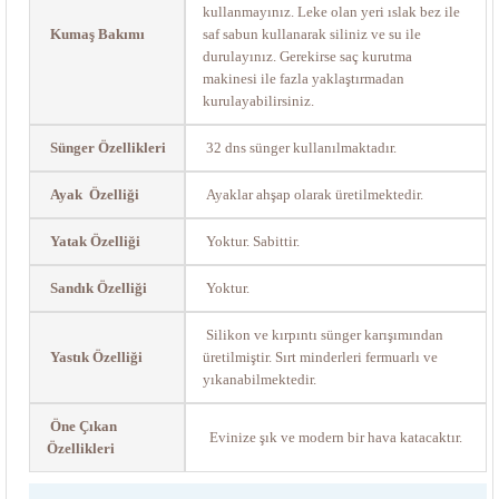
kullanmayınız. Leke olan yeri ıslak bez ile
Kumaş Bakımı
saf sabun kullanarak siliniz ve su ile
durulayınız. Gerekirse saç kurutma
makinesi ile fazla yaklaştırmadan
kurulayabilirsiniz.
Sünger Özellikleri
32 dns sünger kullanılmaktadır.
Ayak Özelliği
Ayaklar ahşap olarak üretilmektedir.
Yatak Özelliği
Yoktur. Sabittir.
Sandık Özelliği
Yoktur.
Silikon ve kırpıntı sünger karışımından
Yastık Özelliği
üretilmiştir. Sırt minderleri fermuarlı ve
yıkanabilmektedir.
Öne Çıkan
Evinize şık ve modern bir hava katacaktır.
Özellikleri