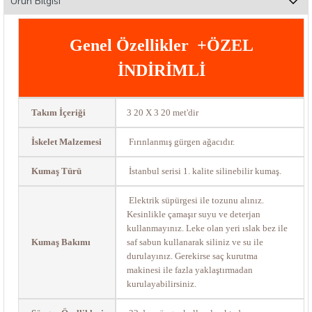
Ürün Bilgisi
Genel Özellikler +ÖZEL
İNDİRİMLİ
Takım İçeriği
3 20 X 3 20 met'dir
İskelet Malzemesi
Fırınlanmış gürgen ağacıdır.
Kumaş Türü
İstanbul serisi 1. kalite silinebilir kumaş.
Elektrik süpürgesi ile tozunu alınız.
Kesinlikle çamaşır suyu ve deterjan
kullanmayınız. Leke olan yeri ıslak bez ile
Kumaş Bakımı
saf sabun kullanarak siliniz ve su ile
durulayınız. Gerekirse saç kurutma
makinesi ile fazla yaklaştırmadan
kurulayabilirsiniz.