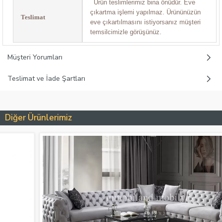
Ürün teslimlerimiz bina önüdür. Eve
çıkartma işlemi yapılmaz. Ürününüzün
Teslimat
eve çıkartılmasını istiyorsanız müşteri
temsilcimizle görüşünüz.
Müşteri Yorumları
Teslimat ve İade Şartları
Diğer Ürünlerimiz