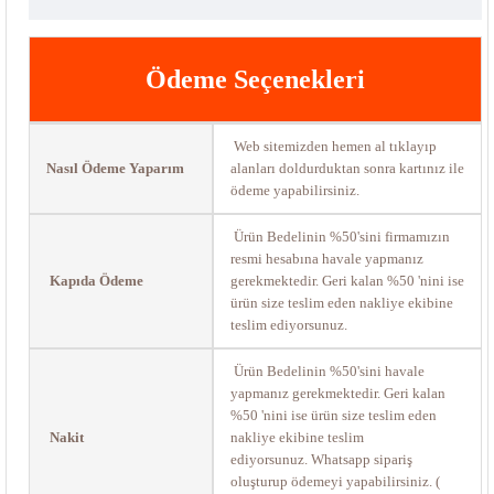
Ödeme Seçenekleri
Web sitemizden hemen al tıklayıp
Nasıl Ödeme Yaparım
alanları doldurduktan sonra kartınız ile
ödeme yapabilirsiniz.
Ürün Bedelinin %50'sini firmamızın
resmi hesabına havale yapmanız
Kapıda Ödeme
gerekmektedir. Geri kalan %50 'nini ise
ürün size teslim eden nakliye ekibine
teslim ediyorsunuz.
Ürün Bedelinin %50'sini havale
yapmanız gerekmektedir. Geri kalan
%50 'nini ise ürün size teslim eden
Nakit
nakliye ekibine teslim
ediyorsunuz. Whatsapp sipariş
oluşturup ödemeyi yapabilirsiniz. (