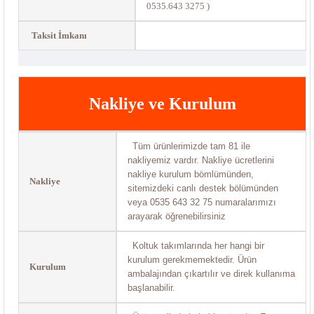
0535.643 3275 )
Taksit İmkanı
Nakliye ve Kurulum
Tüm ürünlerimizde tam 81 ile
nakliyemiz vardır. Nakliye ücretlerini
nakliye kurulum bömlümünden,
Nakliye
sitemizdeki canlı destek bölümünden
veya 0535 643 32 75 numaralarımızı
arayarak öğrenebilirsiniz
Koltuk takımlarında her hangi bir
kurulum gerekmemektedir. Ürün
Kurulum
ambalajından çıkartılır ve direk kullanıma
başlanabilir.