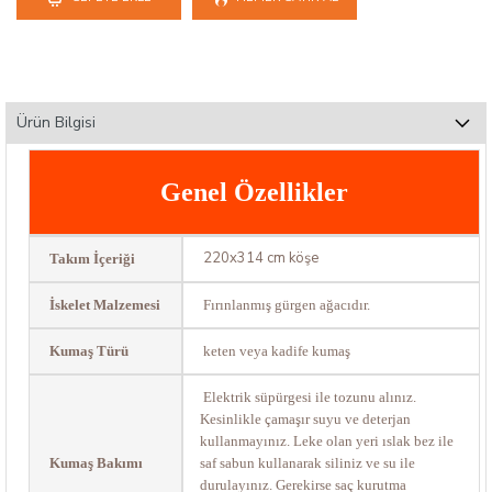
Ürün Bilgisi
Genel Özellikler
220x314 cm köşe
Takım İçeriği
İskelet Malzemesi
Fırınlanmış gürgen ağacıdır.
Kumaş Türü
keten veya kadife kumaş
Elektrik süpürgesi ile tozunu alınız.
Kesinlikle çamaşır suyu ve deterjan
kullanmayınız. Leke olan yeri ıslak bez ile
Kumaş Bakımı
saf sabun kullanarak siliniz ve su ile
durulayınız. Gerekirse saç kurutma