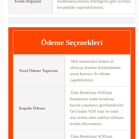
Yastık Değişimi
kombinasyonlarını dilediğiniz gibi ücretsiz
bir şekilde yaptırabilirsiniz.
Ödeme Seçenekleri
Web sitemizden hemen al
tıklayıp alanları doldurduktan
Nasıl Ödeme Yaparım
sonra kartınız ile ödeme
yapabilirsiniz.
Ürün Bedelinin %50'sini
firmamızın resmi hesabına
havale yapmanız gerekmektedir.
Kapıda Ödeme
Geri kalan %50 'nini ise ürün
size teslim eden nakliye ekibine
teslim ediyorsunuz.
Ürün Bedelinin %50'sini