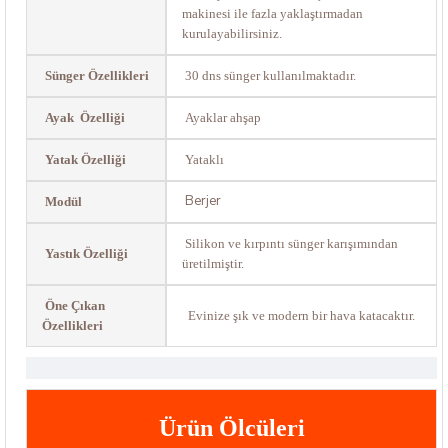
makinesi ile fazla yaklaştırmadan
kurulayabilirsiniz.
Sünger Özellikleri
30 dns sünger kullanılmaktadır.
Ayak Özelliği
Ayaklar ahşap
Yatak Özelliği
Yataklı
Berjer
Modül
Silikon ve kırpıntı sünger karışımından
Yastık Özelliği
üretilmiştir.
Öne Çıkan
Evinize şık ve modern bir hava katacaktır.
Özellikleri
Ürün Ölcüleri