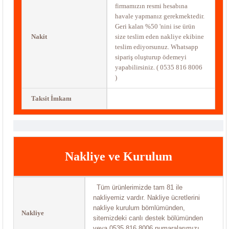
firmamızın resmi hesabına
havale yapmanız gerekmektedir.
Geri kalan %50 'nini ise ürün
Nakit
size teslim eden nakliye ekibine
teslim ediyorsunuz. Whatsapp
sipariş oluşturup ödemeyi
yapabilirsiniz. ( 0535 816 8006
)
Taksit İmkanı
Nakliye ve Kurulum
Tüm ürünlerimizde tam 81 ile
nakliyemiz vardır. Nakliye ücretlerini
nakliye kurulum bömlümünden,
Nakliye
sitemizdeki canlı destek bölümünden
veya 0535 816 8006 numaralarımızı