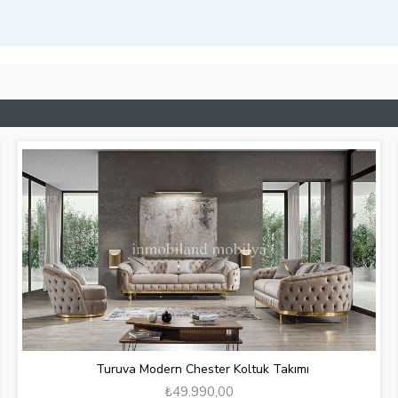
Turuva Modern Chester Koltuk Takımı
₺49.990,00