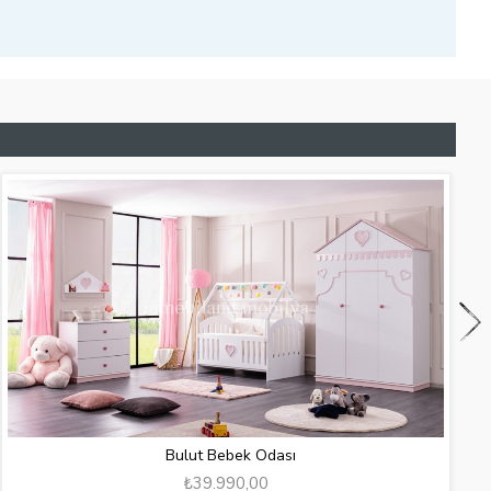
Bulut Bebek Odası
₺39.990,00