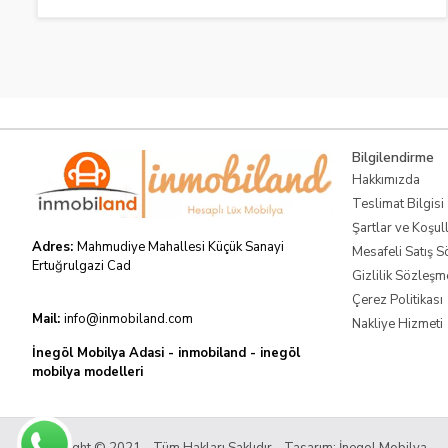
Bilgilendirme
Hakkımızda
Teslimat Bilgisi
Şartlar ve Koşul
Adres:
Mahmudiye Mahallesi Küçük Sanayi
Mesafeli Satış 
Ertuğrulgazi Cad
Gizlilik Sözleşm
Çerez Politikası
Mail:
info@inmobiland.com
Nakliye Hizmeti
İnegöl Mobilya Adasi - inmobiland - inegöl
mobilya modelleri