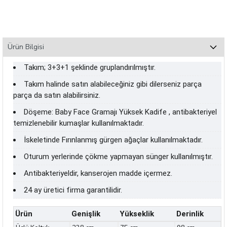
Ürün Bilgisi
Takım; 3+3+1 şeklinde gruplandırılmıştır.
Takım halinde satın alabileceğiniz gibi dilerseniz parça
parça da satın alabilirsiniz.
Döşeme: Baby Face Gramajı Yüksek Kadife , antibakteriyel
temizlenebilir kumaşlar kullanılmaktadır.
İskeletinde Fırınlanmış gürgen ağaçlar kullanılmaktadır.
Oturum yerlerinde çökme yapmayan sünger kullanılmıştır.
Antibakteriyeldir, kanserojen madde içermez.
24 ay üretici firma garantilidir.
Ürün
Genişlik
Yükseklik
Derinlik