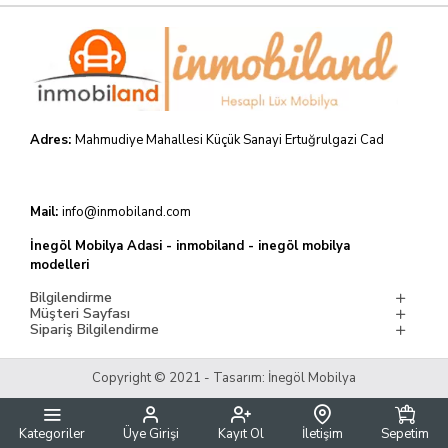
Adres:
Mahmudiye Mahallesi Küçük Sanayi Ertuğrulgazi Cad
Mail:
info@inmobiland.com
İnegöl Mobilya Adasi - inmobiland - inegöl mobilya
modelleri
Bilgilendirme
Müşteri Sayfası
Sipariş Bilgilendirme
Copyright © 2021 - Tasarım: İnegöl Mobilya
Kategoriler
Üye Girişi
Kayıt Ol
İletişim
Sepetim