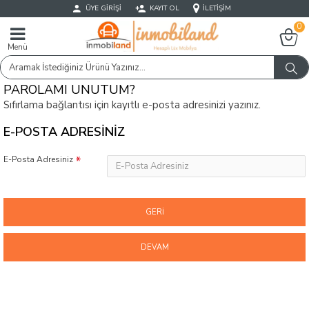
ÜYE GIRIŞI
KAYIT OL
İLETIŞIM
0
Menü
PAROLAMI UNUTUM?
Sıfırlama bağlantısı için kayıtlı e-posta adresinizi yazınız.
E-POSTA ADRESINIZ
E-Posta Adresiniz
GERI
DEVAM