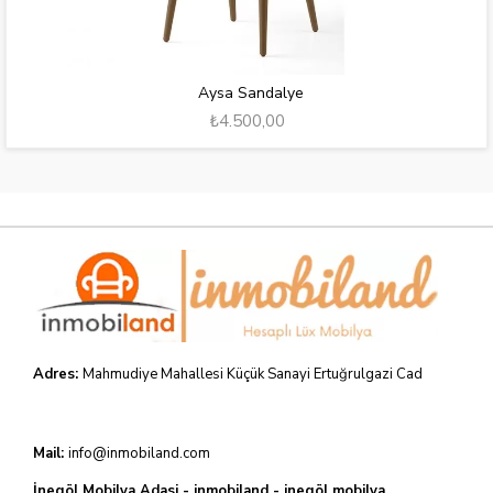
Aysa Sandalye
₺4.500,00
Adres:
Mahmudiye Mahallesi Küçük Sanayi Ertuğrulgazi Cad
Mail:
info@inmobiland.com
İnegöl Mobilya Adasi - inmobiland - inegöl mobilya