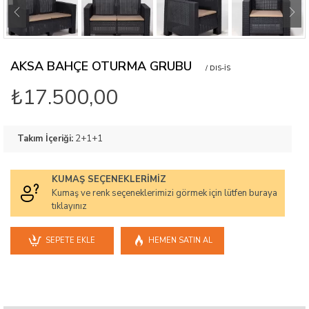
AKSA BAHÇE OTURMA GRUBU
/ DIS-IS
₺17.500,00
Takım İçeriği:
2+1+1
KUMAŞ SEÇENEKLERIMIZ
Kumaş ve renk seçeneklerimizi görmek için lütfen buraya
tıklayınız
SEPETE EKLE
HEMEN SATIN AL