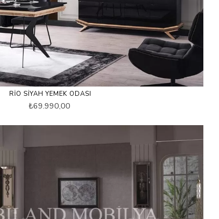
RIO SIYAH YEMEK ODASI
₺69.990,00