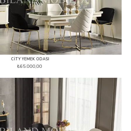
CITY YEMEK ODASI
₺65.000,00