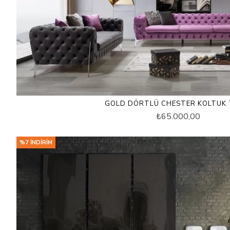
GOLD DÖRTLÜ CHESTER KOLTUK 
₺65.000,00
%7 İNDIRIM