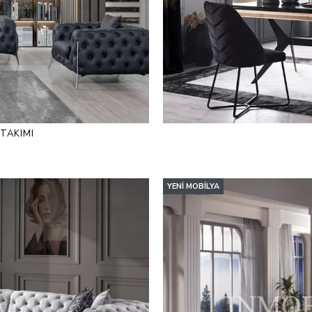
 TAKIMI
YENI MOBILYA