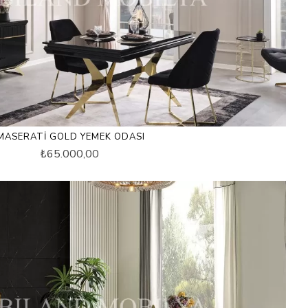
MASERATI GOLD YEMEK ODASI
₺65.000,00