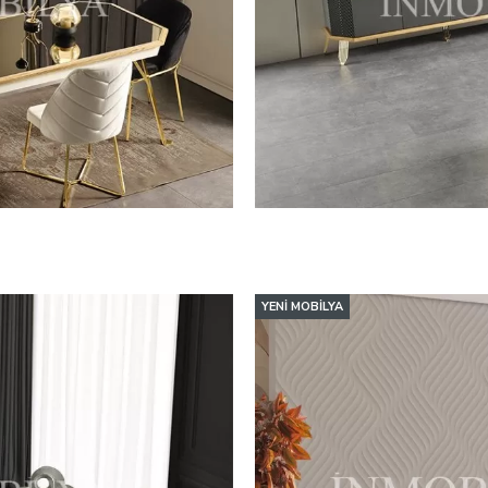
YENI MOBILYA