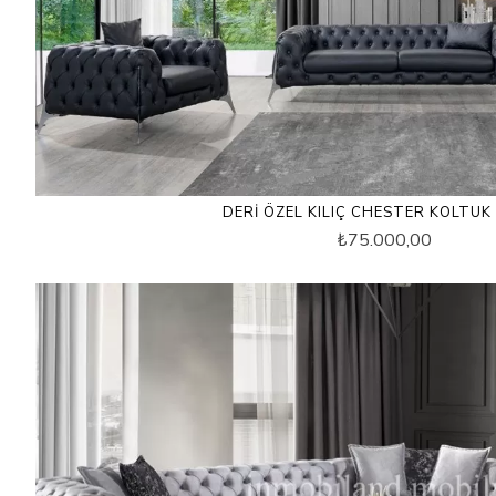
DERI ÖZEL KILIÇ CHESTER KOLTUK
₺75.000,00