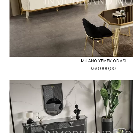
MILANO YEMEK ODASI
₺60.000,00