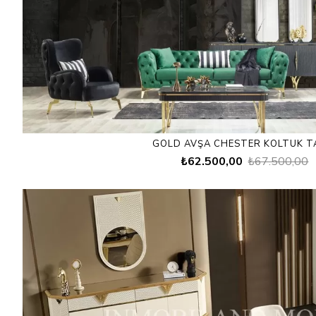
GOLD AVŞA CHESTER KOLTUK T
₺62.500,00
₺67.500,00