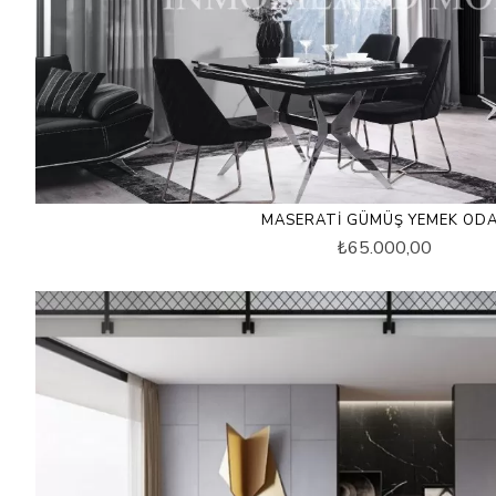
MASERATI GÜMÜŞ YEMEK ODA
₺65.000,00