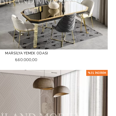
MARSILYA YEMEK ODASI
₺60.000,00
%31 İNDIRIM