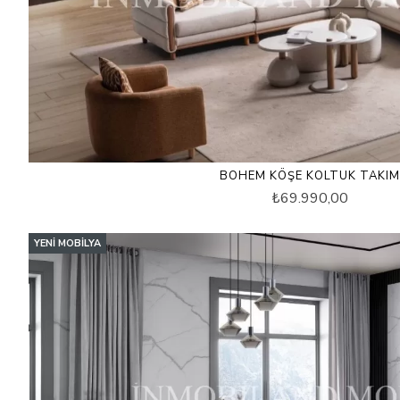
BOHEM KÖŞE KOLTUK TAKIM
₺69.990,00
YENI MOBILYA