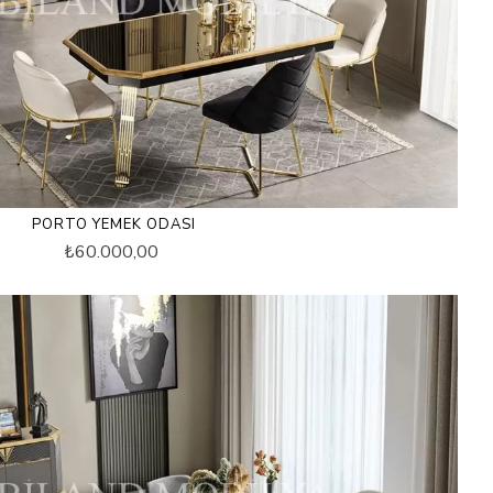
PORTO YEMEK ODASI
₺60.000,00